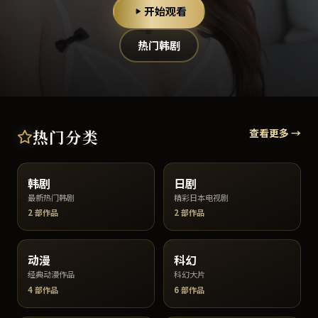
开始观看
热门韩剧
热门分类
查看更多 →
韩剧
日剧
最新热门韩剧
精彩日本电视剧
2
部作品
2
部作品
动漫
科幻
经典动漫作品
科幻大片
4
部作品
6
部作品