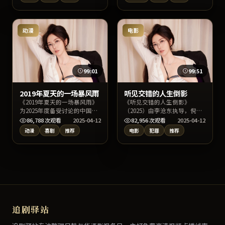
事围绕一场意外事件展开连锁
剧。故事线索清晰、节奏利
反应，画面构图讲究，亦适合
落，兼具类型片娱乐性与审美
影视爱好者做拉片学习。
表达，推荐大屏幕或投影环境
下观看。
动漫
电影
99:01
99:51
2019年夏天的一场暴风雨
听见交错的人生倒影
《2019年夏天的一场暴风雨》
《听见交错的人生倒影》
为2025年度备受讨论的中国香
（2025）由李沧东执导，倪
港喜剧片，主演梁朝伟、河正
妮、宋慧乔、绫濑遥主演，类
86,788
次观看
2025-04-12
82,956
次观看
2025-04-12
宇、张译与导演文牧野的合作
型定位为泰国犯罪电影。故事
动漫
喜剧
推荐
电影
犯罪
推荐
火花十足。影片在情节反转与
线索清晰、节奏利落，兼具类
人物动机刻画上均有亮点，适
型片娱乐性与审美表达，推荐
宜深夜沉浸式追剧或周末家庭
大屏幕或投影环境下观看。
观影。
追剧驿站