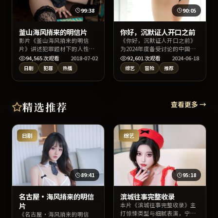
99:38
90:05
釜山海风捎来的明信片
你好，沉默证人开口之前
影片《釜山海风捎来的明信
《你好，沉默证人开口之前》
片》讲述犯罪题材下的人性明
为2024年度备受讨论的中国台
暗与命运交错，陈凯歌执导，
湾冒险片，主演张子枫、雷佳
94,565
次观看
2018-07-02
92,601
次观看
2024-06-18
宋慧乔、梁朝伟、易烊千玺领
音、李秉宪与导演魏德圣的合
日剧
犯罪
热播
综艺
冒险
推荐
衔主演。上线以来口碑稳健，
作火花十足。影片在情节反转
适合喜爱日本影视与高质量对
与人物动机刻画上均有亮点，
白的观众检索收看。
适宜深夜沉浸式追剧或周末家
庭观影。
精选推荐
查看更多 →
日剧
综艺
89:41
95:18
名古屋·海风捎来的明信
滨城往事完整收录
片
本片《滨城往事完整收录》主
打惊悚类型与细腻表演，宁浩
《名古屋·海风捎来的明信