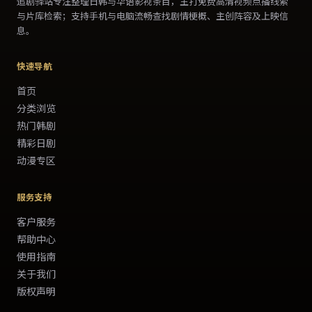
追剧驿站
专注整理日韩与华语影视条目，主打
免费高清视频
点播线索
与片库检索；支持手机与电脑流畅查找剧情梗概、主创阵容及上映信
息。
快速导航
首页
分类浏览
热门韩剧
精彩日剧
动漫专区
服务支持
客户服务
帮助中心
使用指南
关于我们
版权声明