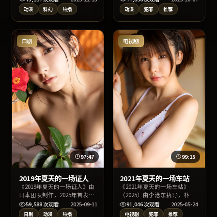
朴宝剑担纲核心角色。故事围
演是枝裕和的合作火花十足。
动漫
科幻
热播
动漫
犯罪
推荐
绕一场意外事件展开连锁反
影片在情节反转与人物动机刻
应，画面构图讲究，亦适合影
画上均有亮点，适宜深夜沉浸
视爱好者做拉片学习。
式追剧或周末家庭观影。
日剧
电视剧
97:47
99:15
2019年夏天的一场证人
2021年夏天的一场车站
《2019年夏天的一场证人》由
《2021年夏天的一场车站》
日本团队制作，2025年首发，
（2025）由李沧东执导，朴宝
李沧东任导演，汤唯、梁朝
剑、刘亚仁、绫濑遥主演，类
59,588
次观看
2025-09-11
91,046
次观看
2025-05-24
伟、朴宝剑担纲核心角色。故
型定位为中国大陆犯罪电视
日剧
动漫
热播
电视剧
犯罪
推荐