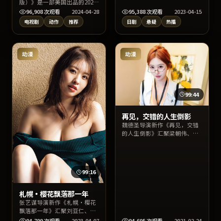
暗与命运交错，刁亦男执导，
版）》是一部美国出品的2024
张译、铃木亮平、绫濑遥领衔
年动作电视剧，由奉俊昊执
96,908
次观看
2024-04-28
95,388
次观看
2023-04-15
主演。上线以来口碑稳健，适
导，裴斗娜、易烊千玺、赵寅
电视剧
动作
推荐
日剧
悬疑
热播
合喜爱日本影视与高质量对白
成等主演。影片以写实叙事呈
的观众检索收看。
现人物抉择与城市肌理，情感
张力饱满，适合在线高清完整
观看与收藏片单。
动漫
动漫
99:44
再见，交错的人生倒影
魏德圣导演新作《再见，交错
的人生倒影》汇聚梁朝伟、宋
仲基、河正宇等实力阵容，背
景设定于韩国当代都市与边缘
社群。作品以爱情叙事切入社
会议题，影像质感出色，适合
99:16
关键词检索“爱情”“韩国影
视”用户观看。
札幌·樱花飘落那一年
张艺谋导演新作《札幌·樱花
飘落那一年》汇聚刘亚仁、宋
慧乔、李秉宪等实力阵容，背
94,799
次观看
2023-04-07
94,695
次观看
2021-02-24