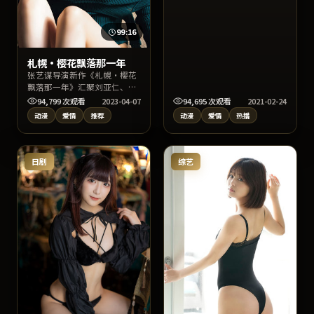
景设定于韩国当代都市与边缘
社群。作品以爱情叙事切入社
会议题，影像质感出色，适合
99:16
关键词检索“爱情”“韩国影
视”用户观看。
札幌·樱花飘落那一年
张艺谋导演新作《札幌·樱花
飘落那一年》汇聚刘亚仁、宋
慧乔、李秉宪等实力阵容，背
94,799
次观看
2023-04-07
94,695
次观看
2021-02-24
景设定于中国台湾当代都市与
动漫
爱情
推荐
动漫
爱情
热播
边缘社群。作品以爱情叙事切
入社会议题，影像质感出色，
适合关键词检索“爱情”“中
国台湾影视”用户观看。
日剧
综艺